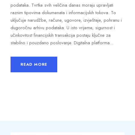
podataka. Tvrtke svih veličina danas moraju upravljati
raznim tipovima dokumenata i informacijskih tokova. To
uključuje narudžbe, račune, ugovore, izvještaje, pohranu i
dugoročnu arhivu podataka. U isto vrijeme, sigurnost i
učinkovitost financijskih transakcija postaju ključne za
stabilno i pouzdano poslovanje. Digitalna platforma...
READ MORE