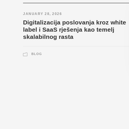
JANUARY 28, 2026
Digitalizacija poslovanja kroz white
label i SaaS rješenja kao temelj
skalabilnog rasta
BLOG