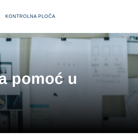
KONTROLNA PLOČA
ka pomoć u