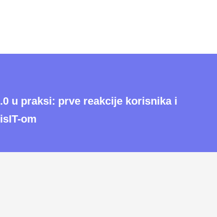
2.0 u praksi: prve reakcije korisnika i
visIT-om