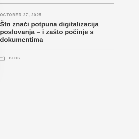
OCTOBER 27, 2025
Što znači potpuna digitalizacija
poslovanja – i zašto počinje s
dokumentima
BLOG